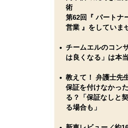
術
第62回『 パート
営業 』をしていま
チームエルのコン
は良くなる」は本
教えて！ 弁護士先
保証を付けなかっ
る？「保証なしと
る場合も」
新車レビュー／約1