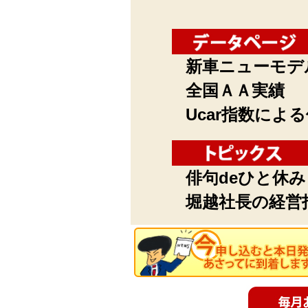
新車ニューモデ
全国ＡＡ実績
Ucar指数によ
俳句deひと休み
堀越社長の経営