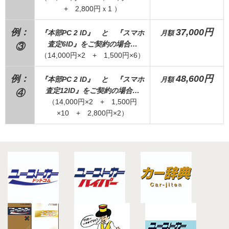
+ 2,800円ｘ1 ）
例：
37,000円
『本部PC 2 ID』 と 『スマホ
月額
査定6ID』をご契約の場合…
③
（14,000円×2 + 1,500円×6）
例：
48,600円
『本部PC 2 ID』 と 『スマホ
月額
査定12ID』をご契約の場合…
④
（14,000円×2 + 1,500円
×10 + 2,800円×2）