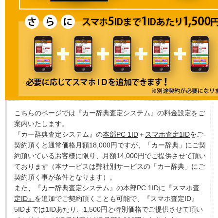
こちらのページでは『カー辞典査定システム』の料金設定をご
案内いたします。
『カー辞典査定システム』の
本部PC 1ID
＋
スマホ査定1ID
をご
契約頂くと通常価格月額18,000円ですが、「カー辞典」にご契
約頂いているお客様に限り、月額14,000円でご提供させて頂い
ております（本サービスは弊社別サービスの「カー辞典」にご
契約頂く事が条件となります）。
また、『カー辞典査定システム』の
本部PC 1ID
に
『スマホ査
定ID』
を追加でご契約頂くことも可能で、『スマホ査定ID』
5IDまでは1IDあたり、1,500円と特別価格でご提供させて頂い